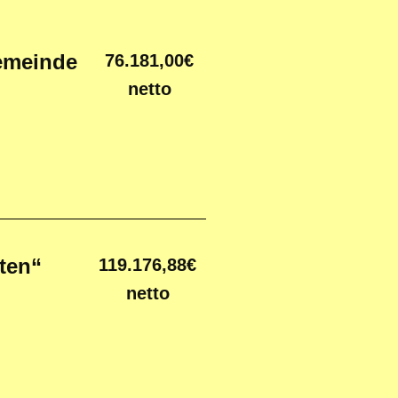
emeinde
76.181,00€
netto
ten“
119.176,88€
netto