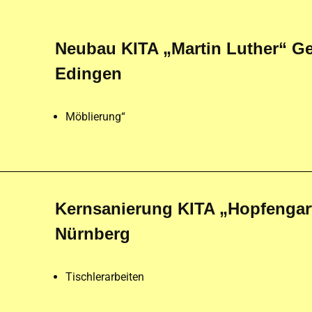
Neubau KITA „Martin Luther“ G
Edingen
Möblierung“
Kernsanierung KITA „Hopfengar
Nürnberg
Tischlerarbeiten