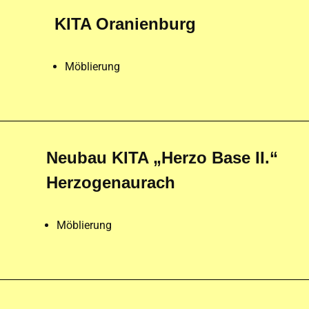
KITA Oranienburg
Möblierung
Neubau KITA „Herzo Base II.“
Herzogenaurach
Möblierung