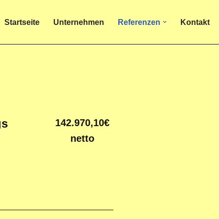
Startseite
Unternehmen
Referenzen
Kontakt
gs
142.970,10€
netto