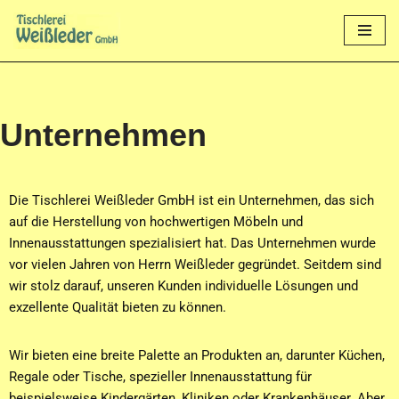
Zum
Inhalt
springen
Unternehmen
Die Tischlerei Weißleder GmbH ist ein Unternehmen, das sich
auf die Herstellung von hochwertigen Möbeln und
Innenausstattungen spezialisiert hat. Das Unternehmen wurde
vor vielen Jahren von Herrn Weißleder gegründet. Seitdem sind
wir stolz darauf, unseren Kunden individuelle Lösungen und
exzellente Qualität bieten zu können.
Wir bieten eine breite Palette an Produkten an, darunter Küchen,
Regale oder Tische, spezieller Innenausstattung für
beispielsweise Kindergärten, Kliniken oder Krankenhäuser. Aber